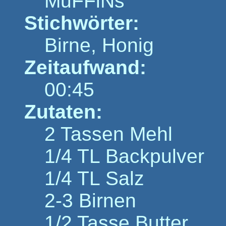
MuFFiNs
Stichwörter:
Birne, Honig
Zeitaufwand:
00:45
Zutaten:
2 Tassen Mehl
1/4 TL Backpulver
1/4 TL Salz
2-3 Birnen
1/2 Tasse Butter