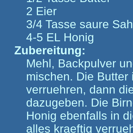
2 Eier
3/4 Tasse saure Sa
4-5 EL Honig
Zubereitung:
Mehl, Backpulver un
mischen. Die Butter
verruehren, dann di
dazugeben. Die Birn
Honig ebenfalls in 
alles kraeftig verrue