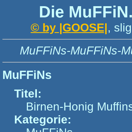
Die MuFFiN
© by |GOOSE|
, sl
MuFFiNs-MuFFiNs-M
MuFFiNs
Titel:
Birnen-Honig Muffin
Kategorie: