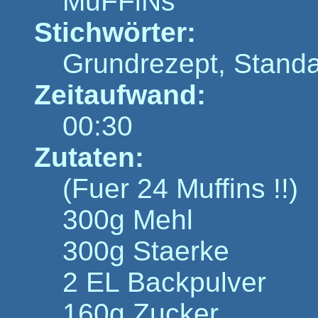
MuFFiNs
Stichwörter:
Grundrezept, Standa
Zeitaufwand:
00:30
Zutaten:
(Fuer 24 Muffins !!)
300g Mehl
300g Staerke
2 EL Backpulver
160g Zucker