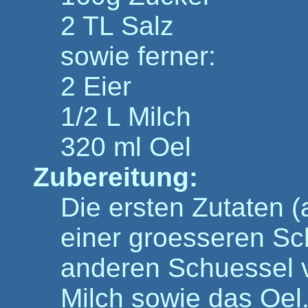
2 TL Salz
sowie ferner:
2 Eier
1/2 L Milch
320 ml Oel
Zubereitung:
Die ersten Zutaten (a
einer groesseren Sch
anderen Schuessel v
Milch sowie das Oel.