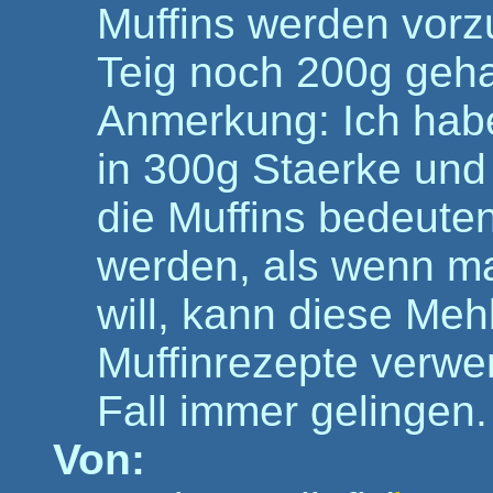
Muffins werden vorz
Teig noch 200g geha
Anmerkung: Ich hab
in 300g Staerke und 
die Muffins bedeuten
werden, als wenn m
will, kann diese Me
Muffinrezepte verwe
Fall immer gelingen.
Von: