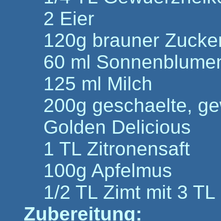
2 Eier
120g brauner Zucke
60 ml Sonnenblume
125 ml Milch
200g geschaelte, gew
Golden Delicious
1 TL Zitronensaft
100g Apfelmus
1/2 TL Zimt mit 3 TL
Zubereitung: