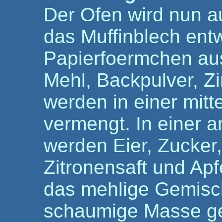
Der Ofen wird nun a
das Muffinblech entw
Papierfoermchen au
Mehl, Backpulver, Zi
werden in einer mit
vermengt. In einer 
werden Eier, Zucker,
Zitronensaft und Apf
das mehlige Gemisch
schaumige Masse ger