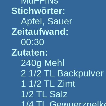
MuFFiNs
Stichwörter:
Apfel, Sauer
Zeitaufwand:
00:30
Zutaten:
240g Mehl
2 1/2 TL Backpulver
1 1/2 TL Zimt
1/2 TL Salz
1/4 TL Gewuerznelk