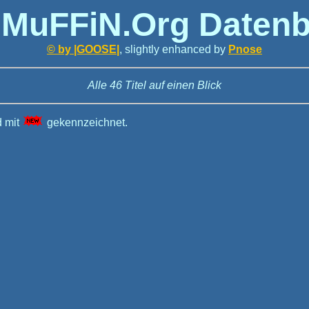
 MuFFiN.Org Daten
© by |GOOSE|
, slightly enhanced by
Pnose
Alle 46 Titel auf einen Blick
d mit
gekennzeichnet.