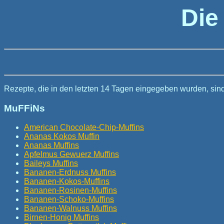
Die
Rezepte, die in den letzten 14 Tagen eingegeben wurden, sin
MuFFiNs
American Chocolate-Chip-Muffins
Ananas Kokos Muffin
Ananas Muffins
Apfelmus Gewuerz Muffins
Baileys Muffins
Bananen-Erdnuss Muffins
Bananen-Kokos-Muffins
Bananen-Rosinen-Muffins
Bananen-Schoko-Muffins
Bananen-Walnuss Muffins
Birnen-Honig Muffins